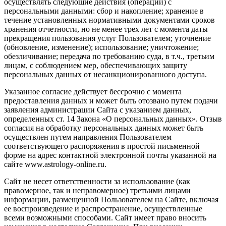
осуществлять следующие действия (операции) с
персональными данными: сбор и накопление; хранение в
течение установленных нормативными документами сроков
хранения отчетности, но не менее трех лет с момента даты
прекращения пользования услуг Пользователем; уточнение
(обновление, изменение); использование; уничтожение;
обезличивание; передача по требованию суда, в т.ч., третьим
лицам, с соблюдением мер, обеспечивающих защиту
персональных данных от несанкционированного доступа.
Указанное согласие действует бессрочно с момента
предоставления данных и может быть отозвано путем подачи
заявления администрации Сайта с указанием данных,
определенных ст. 14 Закона «О персональных данных». Отзыв
согласия на обработку персональных данных может быть
осуществлен путем направления Пользователем
соответствующего распоряжения в простой письменной
форме на адрес контактной электронной почты указанной на
сайте www.astrology-online.ru.
Сайт не несет ответственности за использование (как
правомерное, так и неправомерное) третьими лицами
информации, размещенной Пользователем на Сайте, включая
ее воспроизведение и распространение, осуществленные
всеми возможными способами. Сайт имеет право вносить