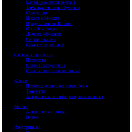
Календарь мероприятий
Трёхступенчатое обучение
Семинары
Школа в Москве
Представители Школы
Онлайн-лекции
Личное обучение
Сертификация
Самотестирование
Статьи и прогнозы
Прогнозы
Статьи популярные
Статьи профессиональные
Книги
Профессиональная астрология
Транзиты
Астрология трансформации личности
Медиа
Астрология налегке
Видео
Информация