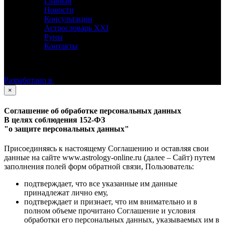
Главная
Новости
Консультации
Астрословарь XXI
Руны
Контакты
©
Астролог Константин Дараган.
Все права защищены.
Разработано в
×
Соглашение об обработке персональных данных
В целях соблюдения 152-ФЗ
"о защите персональных данных"
Присоединяясь к настоящему Соглашению и оставляя свои
данные на сайте www.astrology-online.ru (далее – Сайт) путем
заполнения полей форм обратной связи, Пользователь:
подтверждает, что все указанные им данные
принадлежат лично ему,
подтверждает и признает, что им внимательно и в
полном объеме прочитано Соглашение и условия
обработки его персональных данных, указываемых им в