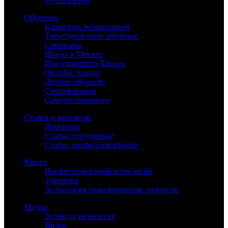
Фотогалерея
Обучение
Календарь мероприятий
Трёхступенчатое обучение
Семинары
Школа в Москве
Представители Школы
Онлайн-лекции
Личное обучение
Сертификация
Самотестирование
Статьи и прогнозы
Прогнозы
Статьи популярные
Статьи профессиональные
Книги
Профессиональная астрология
Транзиты
Астрология трансформации личности
Медиа
Астрология налегке
Видео