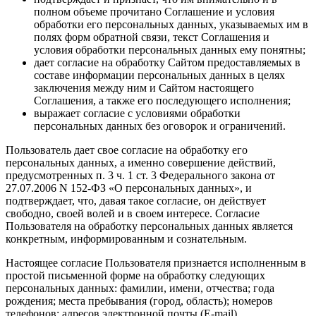
полном объеме прочитано Соглашение и условия
обработки его персональных данных, указываемых им в
полях форм обратной связи, текст Соглашения и
условия обработки персональных данных ему понятны;
дает согласие на обработку Сайтом предоставляемых в
составе информации персональных данных в целях
заключения между ним и Сайтом настоящего
Соглашения, а также его последующего исполнения;
выражает согласие с условиями обработки
персональных данных без оговорок и ограничений.
Пользователь дает свое согласие на обработку его
персональных данных, а именно совершение действий,
предусмотренных п. 3 ч. 1 ст. 3 Федерального закона от
27.07.2006 N 152-ФЗ «О персональных данных», и
подтверждает, что, давая такое согласие, он действует
свободно, своей волей и в своем интересе. Согласие
Пользователя на обработку персональных данных является
конкретным, информированным и сознательным.
Настоящее согласие Пользователя признается исполненным в
простой письменной форме на обработку следующих
персональных данных: фамилии, имени, отчества; года
рождения; места пребывания (город, область); номеров
телефонов; адресов электронной почты (E-mail).