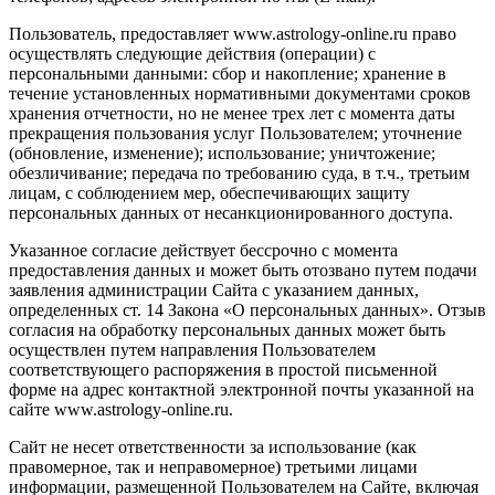
Пользователь, предоставляет www.astrology-online.ru право
осуществлять следующие действия (операции) с
персональными данными: сбор и накопление; хранение в
течение установленных нормативными документами сроков
хранения отчетности, но не менее трех лет с момента даты
прекращения пользования услуг Пользователем; уточнение
(обновление, изменение); использование; уничтожение;
обезличивание; передача по требованию суда, в т.ч., третьим
лицам, с соблюдением мер, обеспечивающих защиту
персональных данных от несанкционированного доступа.
Указанное согласие действует бессрочно с момента
предоставления данных и может быть отозвано путем подачи
заявления администрации Сайта с указанием данных,
определенных ст. 14 Закона «О персональных данных». Отзыв
согласия на обработку персональных данных может быть
осуществлен путем направления Пользователем
соответствующего распоряжения в простой письменной
форме на адрес контактной электронной почты указанной на
сайте www.astrology-online.ru.
Сайт не несет ответственности за использование (как
правомерное, так и неправомерное) третьими лицами
информации, размещенной Пользователем на Сайте, включая