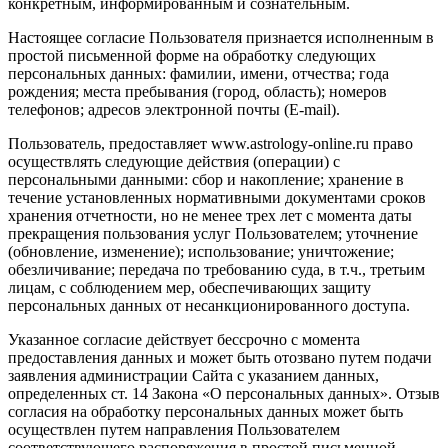
конкретным, информированным и сознательным.
Настоящее согласие Пользователя признается исполненным в
простой письменной форме на обработку следующих
персональных данных: фамилии, имени, отчества; года
рождения; места пребывания (город, область); номеров
телефонов; адресов электронной почты (E-mail).
Пользователь, предоставляет www.astrology-online.ru право
осуществлять следующие действия (операции) с
персональными данными: сбор и накопление; хранение в
течение установленных нормативными документами сроков
хранения отчетности, но не менее трех лет с момента даты
прекращения пользования услуг Пользователем; уточнение
(обновление, изменение); использование; уничтожение;
обезличивание; передача по требованию суда, в т.ч., третьим
лицам, с соблюдением мер, обеспечивающих защиту
персональных данных от несанкционированного доступа.
Указанное согласие действует бессрочно с момента
предоставления данных и может быть отозвано путем подачи
заявления администрации Сайта с указанием данных,
определенных ст. 14 Закона «О персональных данных». Отзыв
согласия на обработку персональных данных может быть
осуществлен путем направления Пользователем
соответствующего распоряжения в простой письменной