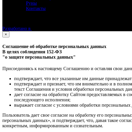
Руны
Контакты
©
Астролог Константин Дараган.
Все права защищены.
Разработано в
×
Соглашение об обработке персональных данных
В целях соблюдения 152-ФЗ
"о защите персональных данных"
Присоединяясь к настоящему Соглашению и оставляя свои данные
подтверждает, что все указанные им данные принадлежат
подтверждает и признает, что им внимательно и в полно
текст Соглашения и условия обработки персональных да
дает согласие на обработку Сайтом предоставляемых в с
последующего исполнения;
выражает согласие с условиями обработки персональных 
Пользователь дает свое согласие на обработку его персональны
персональных данных», и подтверждает, что, давая такое согла
конкретным, информированным и сознательным.