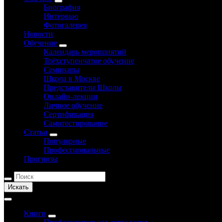
Биография
Интервью
Фотогалерея
Новости
Обучение
Календарь мероприятий
Трёхступенчатое обучение
Семинары
Школа в Москве
Представители Школы
Онлайн-лекции
Личное обучение
Сертификация
Самотестирование
Статьи
Популярные
Профессиональные
Прогнозы
Искать
Книги