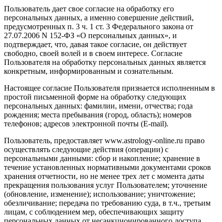
Пользователь дает свое согласие на обработку его
персональных данных, а именно совершение действий,
предусмотренных п. 3 ч. 1 ст. 3 Федерального закона от
27.07.2006 N 152-ФЗ «О персональных данных», и
подтверждает, что, давая такое согласие, он действует
свободно, своей волей и в своем интересе. Согласие
Пользователя на обработку персональных данных является
конкретным, информированным и сознательным.
Настоящее согласие Пользователя признается исполненным в
простой письменной форме на обработку следующих
персональных данных: фамилии, имени, отчества; года
рождения; места пребывания (город, область); номеров
телефонов; адресов электронной почты (E-mail).
Пользователь, предоставляет www.astrology-online.ru право
осуществлять следующие действия (операции) с
персональными данными: сбор и накопление; хранение в
течение установленных нормативными документами сроков
хранения отчетности, но не менее трех лет с момента даты
прекращения пользования услуг Пользователем; уточнение
(обновление, изменение); использование; уничтожение;
обезличивание; передача по требованию суда, в т.ч., третьим
лицам, с соблюдением мер, обеспечивающих защиту
персональных данных от несанкционированного доступа.