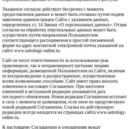
Указанное согласие действует бессрочно с момента
предоставления данных и может быть отозвано путем подачи
заявления администрации Сайта с указанием данных,
определенных ст. 14 Закона «О персональных данных». Отзыв
согласия на обработку персональных данных может быть
осуществлен путем направления Пользователем
соответствующего распоряжения в простой письменной
форме на адрес контактной электронной почты указанной на
сайте www.astrology-online.ru.
Сайт не несет ответственности за использование (как
правомерное, так и неправомерное) третьими лицами
информации, размещенной Пользователем на Сайте, включая
ее воспроизведение и распространение, осуществленные
всеми возможными способами. Сайт имеет право вносить
изменения в настоящее Соглашение. При внесении
изменений в актуальной редакции указывается дата
последнего обновления. Новая редакция Соглашения вступает
в силу с момента ее размещения, если иное не предусмотрено
новой редакцией Соглашения. Ссылка на действующую
редакцию всегда находится на страницах сайта www.astrology-
online.ru.
К настоящему Соглашению и отношениям между