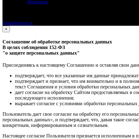
Контакты
©
Астролог Константин Дараган.
Все права защищены.
Разработано в
×
Соглашение об обработке персональных данных
В целях соблюдения 152-ФЗ
"о защите персональных данных"
Присоединяясь к настоящему Соглашению и оставляя свои данные
подтверждает, что все указанные им данные принадлежат
подтверждает и признает, что им внимательно и в полно
текст Соглашения и условия обработки персональных да
дает согласие на обработку Сайтом предоставляемых в с
последующего исполнения;
выражает согласие с условиями обработки персональных 
Пользователь дает свое согласие на обработку его персональны
персональных данных», и подтверждает, что, давая такое согла
конкретным, информированным и сознательным.
Настоящее согласие Пользователя признается исполненным в п