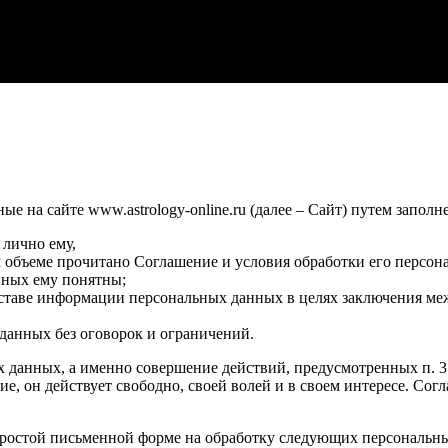
 на сайте www.astrology-online.ru (далее – Сайт) путем заполн
 лично ему,
м объеме прочитано Соглашение и условия обработки его персон
нных ему понятны;
оставе информации персональных данных в целях заключения ме
данных без оговорок и ограничений.
х данных, а именно совершение действий, предусмотренных п. 3 ч
сие, он действует свободно, своей волей и в своем интересе. Со
ростой письменной форме на обработку следующих персональных