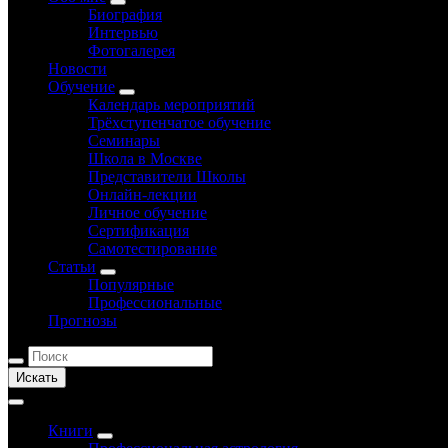
Биография
Интервью
Фотогалерея
Новости
Обучение
Календарь мероприятий
Трёхступенчатое обучение
Семинары
Школа в Москве
Представители Школы
Онлайн-лекции
Личное обучение
Сертификация
Самотестирование
Статьи
Популярные
Профессиональные
Прогнозы
Искать
Книги