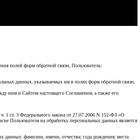
ения полей форм обратной связи, Пользователь:
альных данных, указываемых им в полях форм обратной связи,
жду ним и Сайтом настоящего Соглашения, а также его
. 1 ст. 3 Федерального закона от 27.07.2006 N 152-ФЗ «О
гласие Пользователя на обработку персональных данных является
 данных: фамилии, имени, отчества; года рождения; места