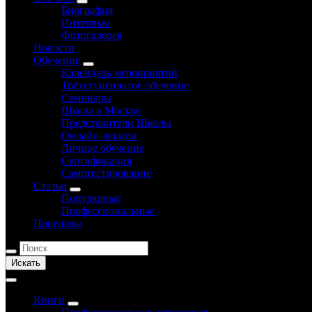
Биография
Интервью
Фотогалерея
Новости
Обучение
Календарь мероприятий
Трёхступенчатое обучение
Семинары
Школа в Москве
Представители Школы
Онлайн-лекции
Личное обучение
Сертификация
Самотестирование
Статьи
Популярные
Профессиональные
Прогнозы
Искать
Книги