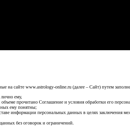
 на сайте www.astrology-online.ru (далее – Сайт) путем заполн
 лично ему,
м объеме прочитано Соглашение и условия обработки его персон
нных ему понятны;
оставе информации персональных данных в целях заключения ме
данных без оговорок и ограничений.