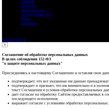
Главная
Новости
Консультации
Астрословарь XXI
Руны
Контакты
©
Астролог Константин Дараган.
Все права защищены.
Разработано в
×
Соглашение об обработке персональных данных
В целях соблюдения 152-ФЗ
"о защите персональных данных"
Присоединяясь к настоящему Соглашению и оставляя свои данные
подтверждает, что все указанные им данные принадлежат
подтверждает и признает, что им внимательно и в полно
текст Соглашения и условия обработки персональных да
дает согласие на обработку Сайтом предоставляемых в с
последующего исполнения;
выражает согласие с условиями обработки персональных 