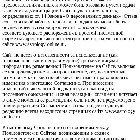
предоставления данных и может быть отозвано путем подачи
заявления администрации Сайта с указанием данных,
определенных ст. 14 Закона «О персональных данных». Отзыв
согласия на обработку персональных данных может быть
осуществлен путем направления Пользователем
соответствующего распоряжения в простой письменной
форме на адрес контактной электронной почты указанной на
сайте www.astrology-online.ru.
Сайт не несет ответственности за использование (как
правомерное, так и неправомерное) третьими лицами
информации, размещенной Пользователем на Сайте, включая
ее воспроизведение и распространение, осуществленные
всеми возможными способами. Сайт имеет право вносить
изменения в настоящее Соглашение. При внесении
изменений в актуальной редакции указывается дата
последнего обновления. Новая редакция Соглашения вступает
в силу с момента ее размещения, если иное не предусмотрено
новой редакцией Соглашения. Ссылка на действующую
редакцию всегда находится на страницах сайта www.astrology-
online.ru.
К настоящему Соглашению и отношениям между
Пользователем и Сайтом, возникающим в связи с
применением Соглашения, подлежит применению право