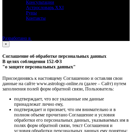
Консультации
Астрословарь XXI
Руны
Контакты
©
Астролог Константин Дараган.
Все права защищены.
Разработано в
×
Соглашение об обработке персональных данных
В целях соблюдения 152-ФЗ
"о защите персональных данных"
Присоединяясь к настоящему Соглашению и оставляя свои
данные на сайте www.astrology-online.ru (далее – Сайт) путем
заполнения полей форм обратной связи, Пользователь:
подтверждает, что все указанные им данные
принадлежат лично ему,
подтверждает и признает, что им внимательно и в
полном объеме прочитано Соглашение и условия
обработки его персональных данных, указываемых им в
полях форм обратной связи, текст Соглашения и
условия обработки персональных данных ему понятны;