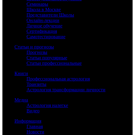
Семинары
Школа в Москве
Представители Школы
Онлайн-лекции
Личное обучение
Сертификация
Самотестирование
Статьи и прогнозы
Прогнозы
Статьи популярные
Статьи профессиональные
Книги
Профессиональная астрология
Транзиты
Астрология трансформации личности
Медиа
Астрология налегке
Видео
Информация
Главная
Новости