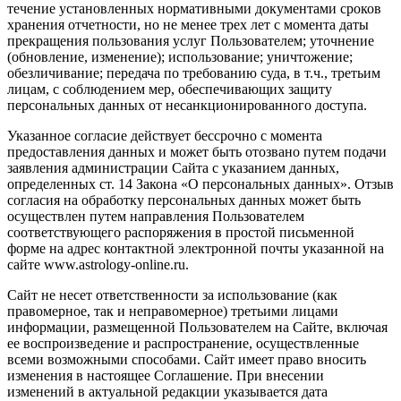
течение установленных нормативными документами сроков
хранения отчетности, но не менее трех лет с момента даты
прекращения пользования услуг Пользователем; уточнение
(обновление, изменение); использование; уничтожение;
обезличивание; передача по требованию суда, в т.ч., третьим
лицам, с соблюдением мер, обеспечивающих защиту
персональных данных от несанкционированного доступа.
Указанное согласие действует бессрочно с момента
предоставления данных и может быть отозвано путем подачи
заявления администрации Сайта с указанием данных,
определенных ст. 14 Закона «О персональных данных». Отзыв
согласия на обработку персональных данных может быть
осуществлен путем направления Пользователем
соответствующего распоряжения в простой письменной
форме на адрес контактной электронной почты указанной на
сайте www.astrology-online.ru.
Сайт не несет ответственности за использование (как
правомерное, так и неправомерное) третьими лицами
информации, размещенной Пользователем на Сайте, включая
ее воспроизведение и распространение, осуществленные
всеми возможными способами. Сайт имеет право вносить
изменения в настоящее Соглашение. При внесении
изменений в актуальной редакции указывается дата